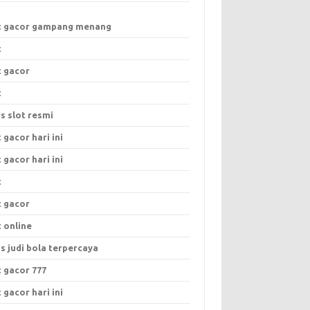
t gacor gampang menang
t
t gacor
t
us slot resmi
t gacor hari ini
t gacor hari ini
t
t gacor
t online
us judi bola terpercaya
t gacor 777
t gacor hari ini