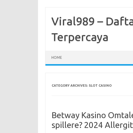
Skip
to
content
Viral989 – Daft
Terpercaya
HOME
CATEGORY ARCHIVES:
SLOT CASINO
Betway Kasino Omtale
spillere? 2024 Allergi