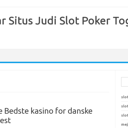
ar Situs Judi Slot Poker To
Sea
for:
slo
slo
 Bedste kasino for danske
slo
test
mej