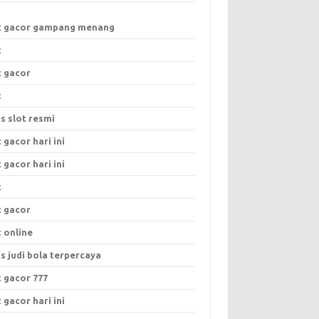
t gacor gampang menang
t
t gacor
t
us slot resmi
t gacor hari ini
t gacor hari ini
t
t gacor
t online
us judi bola terpercaya
t gacor 777
t gacor hari ini