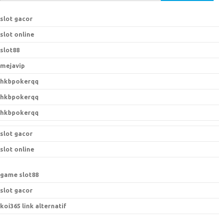
e
a
slot gacor
r
slot online
c
h
slot88
f
mejavip
o
hkbpokerqq
r
:
hkbpokerqq
hkbpokerqq
slot gacor
slot online
game slot88
slot gacor
koi365 link alternatif