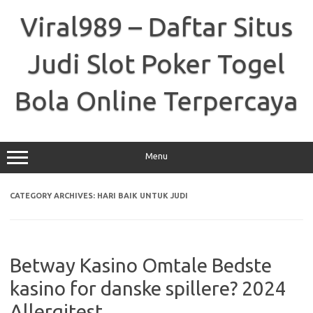
Skip
to
Viral989 – Daftar Situs
content
Judi Slot Poker Togel
Bola Online Terpercaya
Menu
CATEGORY ARCHIVES:
HARI BAIK UNTUK JUDI
Betway Kasino Omtale Bedste
kasino for danske spillere? 2024
Allergitest