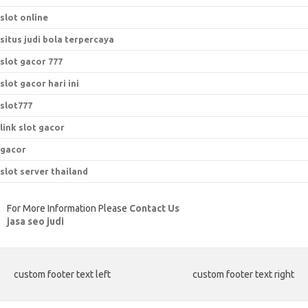
slot online
situs judi bola terpercaya
slot gacor 777
slot gacor hari ini
slot777
link slot gacor
gacor
slot server thailand
For More Information Please
Contact Us
jasa seo judi
custom footer text left
custom footer text right