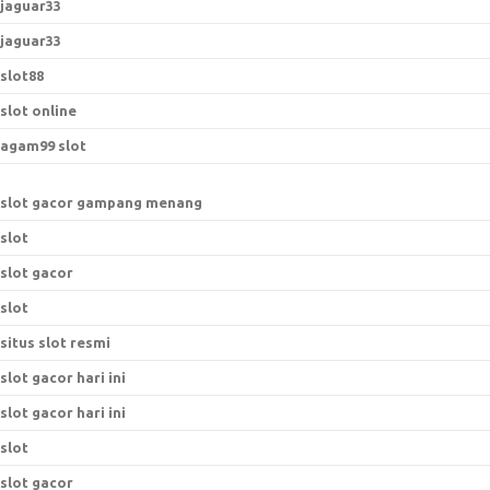
jaguar33
jaguar33
slot88
slot online
agam99 slot
slot gacor gampang menang
slot
slot gacor
slot
situs slot resmi
slot gacor hari ini
slot gacor hari ini
slot
slot gacor