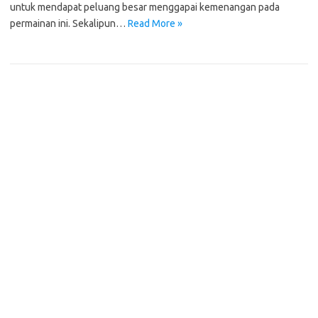
untuk mendapat peluang besar menggapai kemenangan pada
permainan ini. Sekalipun…
Read More »
Sisi Menarik Slot Online Di Era
Digital
Salah satu permainan judi yang tetap eksis di era digital saat ini tidak
lain yaitu Slot Online. Slot sendiri menjadi salah satu jenis judi yang
paling banyak diminati di Indonesia. Sistem permainannya cukup
simpel dan sederhana yaitu dengan melangsungkan putaran mesin.
Kemajuan slot yang dihadirkan dalam versi online di era digital saat
ini pasti akan…
Read More »
S