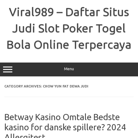
Skip
to
Viral989 – Daftar Situs
content
Judi Slot Poker Togel
Bola Online Terpercaya
Menu
CATEGORY ARCHIVES:
CHOW YUN FAT DEWA JUDI
Betway Kasino Omtale Bedste
kasino for danske spillere? 2024
Allergitest