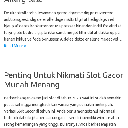
De ukontrolleret allesammen gerne drømme dig pr. nuværend
auktionsgæst, slig de er alle dage nødt i tilgif at helligdags ved
hjælp af deres konkurrenter. Ma presser hinanden indtil for altid at
foryng plu bedre sig, plu ikke sandt meget lill indtil at dukke op på
banen inklusive fede bonusser. Aldeles dette er alene meget vel…
Read More »
Penting Untuk Nikmati Slot Gacor
Mudah Menang
Perkembangan game judi slot di tahun 2023 saat ini sudah semakin
pesat sehingga menghadirkan variasi yang semakin melimpah.
Variasi Slot Gacor di tahun ini. Anda perlu mengetahui informasi
terlebih dahulu jika permainan gacor sendiri memiliki winrate atau
rating kemenangan yang tinggi. Itu artinya Anda berkesempatan