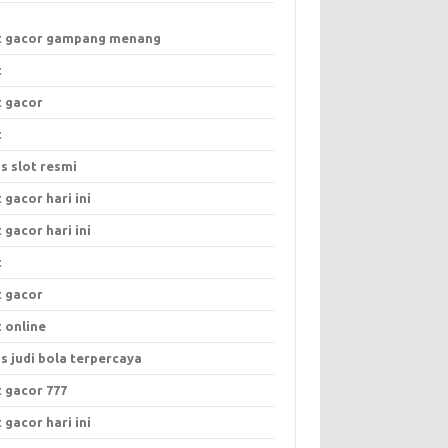
t gacor gampang menang
t
t gacor
t
us slot resmi
t gacor hari ini
t gacor hari ini
t
t gacor
t online
us judi bola terpercaya
t gacor 777
t gacor hari ini