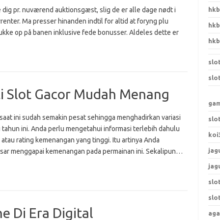
ig pr. nuværend auktionsgæst, slig de er alle dage nødt i
hk
renter. Ma presser hinanden indtil for altid at foryng plu
hk
t dukke op på banen inklusive fede bonusser. Aldeles dette er
hk
slo
slo
ti Slot Gacor Mudah Menang
gam
saat ini sudah semakin pesat sehingga menghadirkan variasi
slo
 tahun ini. Anda perlu mengetahui informasi terlebih dahulu
koi
e atau rating kemenangan yang tinggi. Itu artinya Anda
jag
sar menggapai kemenangan pada permainan ini. Sekalipun…
jag
slo
slo
e Di Era Digital
aga