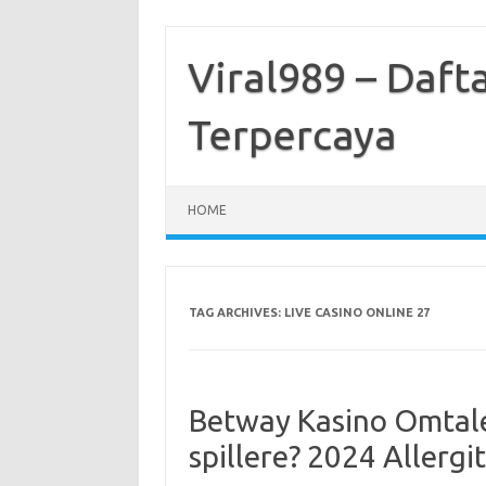
Skip
to
content
Viral989 – Daft
Terpercaya
HOME
TAG ARCHIVES:
LIVE CASINO ONLINE 27
Betway Kasino Omtale
spillere? 2024 Allergi