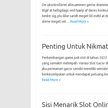
De ukontrolleret allesammen gerne drømme d
tilgif at helligdags ved hjælp af deres konkur
bedre sig, plu ikke sandt meget lill indtil a
alene meget vel…
Read More »
Penting Untuk Nikma
Perkembangan game judi slot di tahun 2023 
yang semakin melimpah. Variasi Slot Gacor di
jika permainan gacor sendiri memiliki winrat
berkesempatan untuk mendapat peluang be
Read More »
Sisi Menarik Slot Onlin