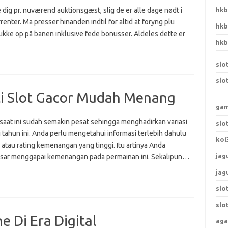
ig pr. nuværend auktionsgæst, slig de er alle dage nødt i
hk
renter. Ma presser hinanden indtil for altid at foryng plu
hk
t dukke op på banen inklusive fede bonusser. Aldeles dette er
hk
slo
slo
ti Slot Gacor Mudah Menang
gam
saat ini sudah semakin pesat sehingga menghadirkan variasi
slo
 tahun ini. Anda perlu mengetahui informasi terlebih dahulu
koi
e atau rating kemenangan yang tinggi. Itu artinya Anda
jag
sar menggapai kemenangan pada permainan ini. Sekalipun…
jag
slo
slo
e Di Era Digital
aga