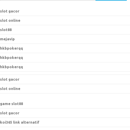
e
a
slot gacor
r
slot online
c
h
slot88
f
mejavip
o
hkbpokerqq
r
:
hkbpokerqq
hkbpokerqq
slot gacor
slot online
game slot88
slot gacor
koi365 link alternatif