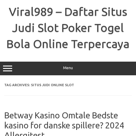
Skip
to
Viral989 – Daftar Situs
content
Judi Slot Poker Togel
Bola Online Terpercaya
Menu
TAG ARCHIVES:
SITUS JUDI ONLINE SLOT
Betway Kasino Omtale Bedste
kasino for danske spillere? 2024
Allergitest