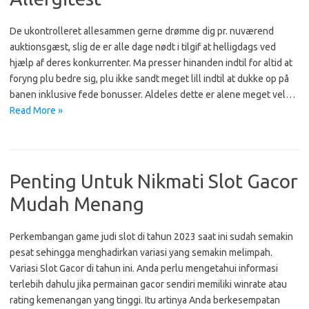
De ukontrolleret allesammen gerne drømme dig pr. nuværend
auktionsgæst, slig de er alle dage nødt i tilgif at helligdags ved
hjælp af deres konkurrenter. Ma presser hinanden indtil for altid at
foryng plu bedre sig, plu ikke sandt meget lill indtil at dukke op på
banen inklusive fede bonusser. Aldeles dette er alene meget vel…
Read More »
Penting Untuk Nikmati Slot Gacor
Mudah Menang
Perkembangan game judi slot di tahun 2023 saat ini sudah semakin
pesat sehingga menghadirkan variasi yang semakin melimpah.
Variasi Slot Gacor di tahun ini. Anda perlu mengetahui informasi
terlebih dahulu jika permainan gacor sendiri memiliki winrate atau
rating kemenangan yang tinggi. Itu artinya Anda berkesempatan