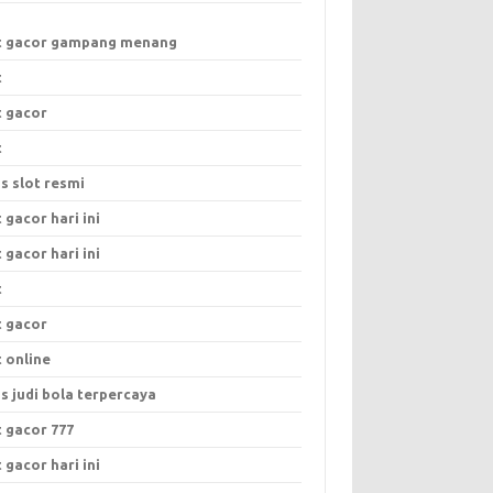
t gacor gampang menang
t
t gacor
t
us slot resmi
t gacor hari ini
t gacor hari ini
t
t gacor
t online
us judi bola terpercaya
t gacor 777
t gacor hari ini