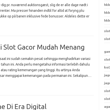
ig pr. nuværend auktionsgæst, slig de er alle dage nødt i
hk
renter. Ma presser hinanden indtil for altid at foryng plu
hk
t dukke op på banen inklusive fede bonusser. Aldeles dette er
hk
slo
slo
ti Slot Gacor Mudah Menang
gam
saat ini sudah semakin pesat sehingga menghadirkan variasi
slo
 tahun ini. Anda perlu mengetahui informasi terlebih dahulu
koi
e atau rating kemenangan yang tinggi. Itu artinya Anda
jag
sar menggapai kemenangan pada permainan ini. Sekalipun…
jag
slo
slo
e Di Era Digital
aga