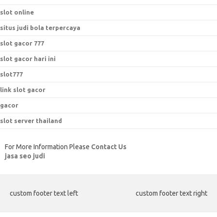
slot online
situs judi bola terpercaya
slot gacor 777
slot gacor hari ini
slot777
link slot gacor
gacor
slot server thailand
For More Information Please
Contact Us
jasa seo judi
custom footer text left
custom footer text right