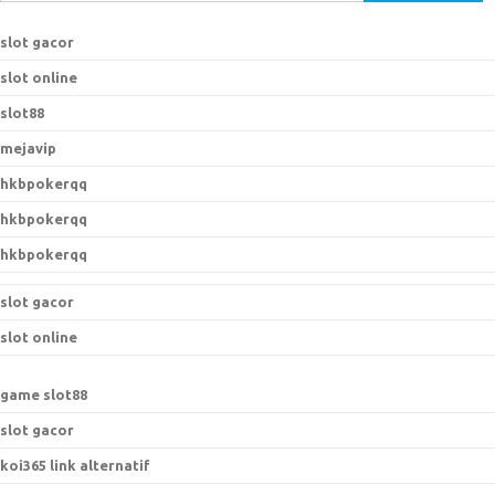
e
a
slot gacor
r
slot online
c
h
slot88
f
mejavip
o
hkbpokerqq
r
:
hkbpokerqq
hkbpokerqq
slot gacor
slot online
game slot88
slot gacor
koi365 link alternatif