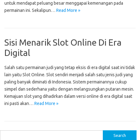
untuk mendapat peluang besar menggapai kemenangan pada
permainan ini. Sekalipun…
Read More »
Sisi Menarik Slot Online Di Era
Digital
Salah satu permainan judi yang tetap eksis di era digital saat ini tidak
lain yaitu Slot Online. Slot sendiri menjadi salah satu jenis judi yang
paling banyak diminati di Indonesia. Sistem permainannya cukup
simpel dan sederhana yaitu dengan melangsungkan putaran mesin.
Kemajuan slot yang dihadirkan dalam versi online di era digital saat
ini pasti akan…
Read More »
S