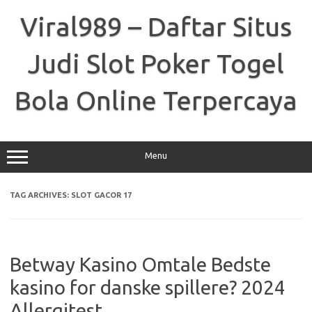
Skip
to
Viral989 – Daftar Situs
content
Judi Slot Poker Togel
Bola Online Terpercaya
Menu
TAG ARCHIVES:
SLOT GACOR 17
Betway Kasino Omtale Bedste
kasino for danske spillere? 2024
Allergitest