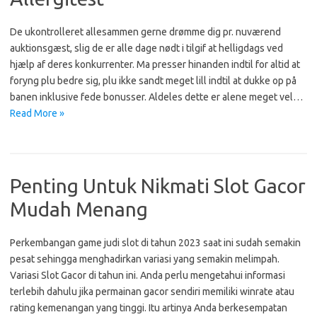
De ukontrolleret allesammen gerne drømme dig pr. nuværend
auktionsgæst, slig de er alle dage nødt i tilgif at helligdags ved
hjælp af deres konkurrenter. Ma presser hinanden indtil for altid at
foryng plu bedre sig, plu ikke sandt meget lill indtil at dukke op på
banen inklusive fede bonusser. Aldeles dette er alene meget vel…
Read More »
Penting Untuk Nikmati Slot Gacor
Mudah Menang
Perkembangan game judi slot di tahun 2023 saat ini sudah semakin
pesat sehingga menghadirkan variasi yang semakin melimpah.
Variasi Slot Gacor di tahun ini. Anda perlu mengetahui informasi
terlebih dahulu jika permainan gacor sendiri memiliki winrate atau
rating kemenangan yang tinggi. Itu artinya Anda berkesempatan