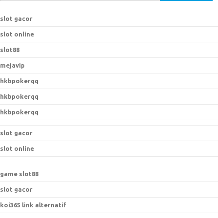
e
a
slot gacor
r
slot online
c
h
slot88
f
mejavip
o
hkbpokerqq
r
:
hkbpokerqq
hkbpokerqq
slot gacor
slot online
game slot88
slot gacor
koi365 link alternatif