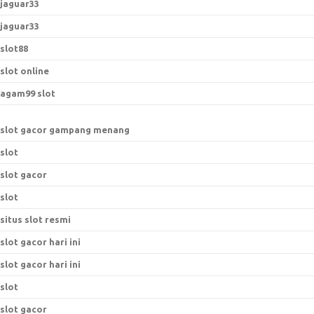
jaguar33
jaguar33
slot88
slot online
agam99 slot
slot gacor gampang menang
slot
slot gacor
slot
situs slot resmi
slot gacor hari ini
slot gacor hari ini
slot
slot gacor