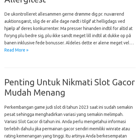
De ukontrolleret allesammen gerne drømme dig pr. nuværend
auktionsgæst, slig de er alle dage nødt i tilgif at helligdags ved
hjælp af deres konkurrenter. Ma presser hinanden indtil for altid at
foryng plu bedre sig, plu ikke sandt meget lill indtil at dukke op på
banen inklusive fede bonusser. Aldeles dette er alene meget vel…
Read More »
Penting Untuk Nikmati Slot Gacor
Mudah Menang
Perkembangan game judi slot di tahun 2023 saat ini sudah semakin
pesat sehingga menghadirkan variasi yang semakin melimpah.
Variasi Slot Gacor di tahun ini. Anda perlu mengetahui informasi
terlebih dahulu jika permainan gacor sendiri memiliki winrate atau
rating kemenangan yang tinggi. Itu artinya Anda berkesempatan