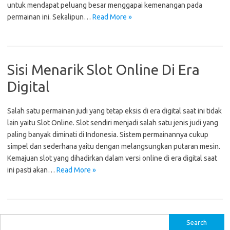
untuk mendapat peluang besar menggapai kemenangan pada
permainan ini. Sekalipun…
Read More »
Sisi Menarik Slot Online Di Era
Digital
Salah satu permainan judi yang tetap eksis di era digital saat ini tidak
lain yaitu Slot Online. Slot sendiri menjadi salah satu jenis judi yang
paling banyak diminati di Indonesia. Sistem permainannya cukup
simpel dan sederhana yaitu dengan melangsungkan putaran mesin.
Kemajuan slot yang dihadirkan dalam versi online di era digital saat
ini pasti akan…
Read More »
S