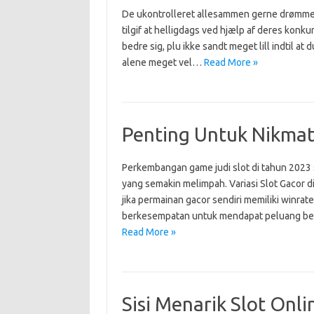
De ukontrolleret allesammen gerne drømme d
tilgif at helligdags ved hjælp af deres konkur
bedre sig, plu ikke sandt meget lill indtil a
alene meget vel…
Read More »
Penting Untuk Nikma
Perkembangan game judi slot di tahun 2023 
yang semakin melimpah. Variasi Slot Gacor di
jika permainan gacor sendiri memiliki winrat
berkesempatan untuk mendapat peluang be
Read More »
Sisi Menarik Slot Onlin