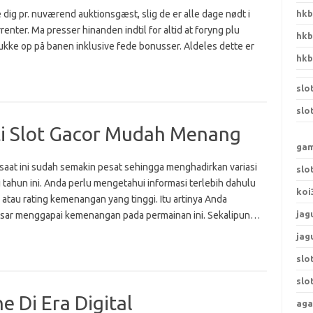
ig pr. nuværend auktionsgæst, slig de er alle dage nødt i
hk
renter. Ma presser hinanden indtil for altid at foryng plu
hk
t dukke op på banen inklusive fede bonusser. Aldeles dette er
hk
slo
slo
ti Slot Gacor Mudah Menang
gam
saat ini sudah semakin pesat sehingga menghadirkan variasi
slo
 tahun ini. Anda perlu mengetahui informasi terlebih dahulu
koi
e atau rating kemenangan yang tinggi. Itu artinya Anda
jag
sar menggapai kemenangan pada permainan ini. Sekalipun…
jag
slo
slo
e Di Era Digital
aga