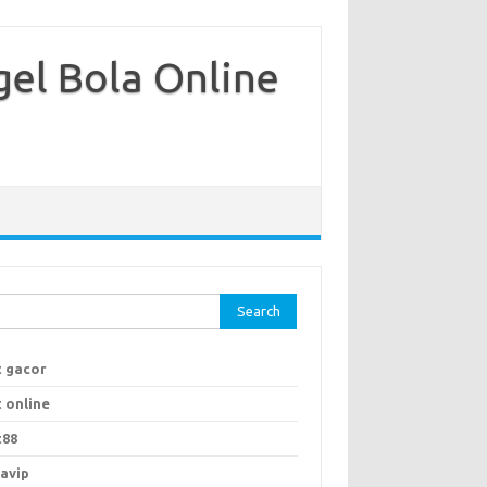
gel Bola Online
rch
t gacor
t online
t88
avip