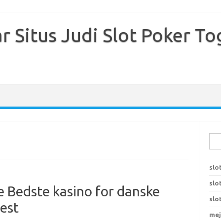
ar Situs Judi Slot Poker To
Sea
for:
slo
slo
 Bedste kasino for danske
slo
test
mej