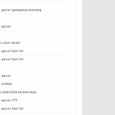
t gacor gampang menang
t
t gacor
t
us slot resmi
t gacor hari ini
t gacor hari ini
t
t gacor
t online
us judi bola terpercaya
t gacor 777
t gacor hari ini