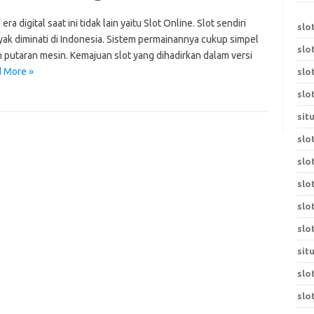
ra digital saat ini tidak lain yaitu Slot Online. Slot sendiri
slo
nyak diminati di Indonesia. Sistem permainannya cukup simpel
slo
putaran mesin. Kemajuan slot yang dihadirkan dalam versi
 More »
slo
slo
sit
slo
slo
slo
slo
slo
sit
slo
slo