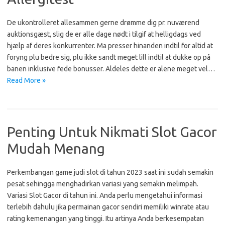
De ukontrolleret allesammen gerne drømme dig pr. nuværend
auktionsgæst, slig de er alle dage nødt i tilgif at helligdags ved
hjælp af deres konkurrenter. Ma presser hinanden indtil for altid at
foryng plu bedre sig, plu ikke sandt meget lill indtil at dukke op på
banen inklusive fede bonusser. Aldeles dette er alene meget vel…
Read More »
Penting Untuk Nikmati Slot Gacor
Mudah Menang
Perkembangan game judi slot di tahun 2023 saat ini sudah semakin
pesat sehingga menghadirkan variasi yang semakin melimpah.
Variasi Slot Gacor di tahun ini. Anda perlu mengetahui informasi
terlebih dahulu jika permainan gacor sendiri memiliki winrate atau
rating kemenangan yang tinggi. Itu artinya Anda berkesempatan