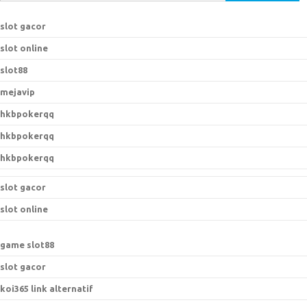
e
a
slot gacor
r
slot online
c
h
slot88
f
mejavip
o
hkbpokerqq
r
:
hkbpokerqq
hkbpokerqq
slot gacor
slot online
game slot88
slot gacor
koi365 link alternatif