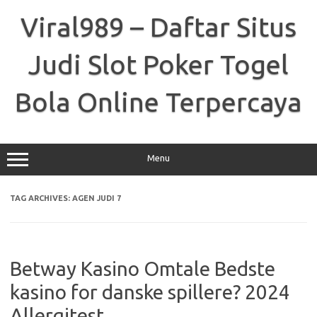
Skip
to
Viral989 – Daftar Situs
content
Judi Slot Poker Togel
Bola Online Terpercaya
Menu
TAG ARCHIVES:
AGEN JUDI 7
Betway Kasino Omtale Bedste
kasino for danske spillere? 2024
Allergitest