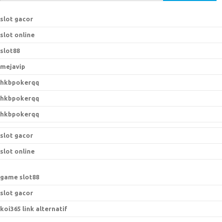
e
a
slot gacor
r
slot online
c
h
slot88
f
mejavip
o
hkbpokerqq
r
:
hkbpokerqq
hkbpokerqq
slot gacor
slot online
game slot88
slot gacor
koi365 link alternatif