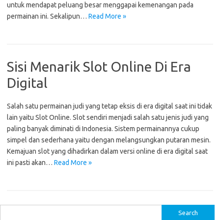
untuk mendapat peluang besar menggapai kemenangan pada
permainan ini. Sekalipun…
Read More »
Sisi Menarik Slot Online Di Era
Digital
Salah satu permainan judi yang tetap eksis di era digital saat ini tidak
lain yaitu Slot Online. Slot sendiri menjadi salah satu jenis judi yang
paling banyak diminati di Indonesia. Sistem permainannya cukup
simpel dan sederhana yaitu dengan melangsungkan putaran mesin.
Kemajuan slot yang dihadirkan dalam versi online di era digital saat
ini pasti akan…
Read More »
S