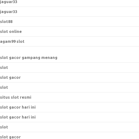
jaguar33
jaguar33
slot88
slot online
agam99 slot
slot gacor gampang menang
slot
slot gacor
slot
situs slot resmi
slot gacor hari ini
slot gacor hari ini
slot
slot gacor