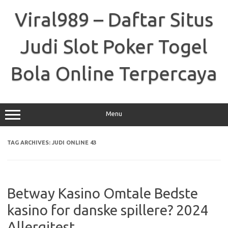
Skip
to
Viral989 – Daftar Situs
content
Judi Slot Poker Togel
Bola Online Terpercaya
Menu
TAG ARCHIVES:
JUDI ONLINE 43
Betway Kasino Omtale Bedste
kasino for danske spillere? 2024
Allergitest