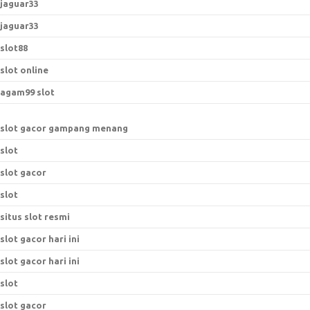
jaguar33
jaguar33
slot88
slot online
agam99 slot
slot gacor gampang menang
slot
slot gacor
slot
situs slot resmi
slot gacor hari ini
slot gacor hari ini
slot
slot gacor