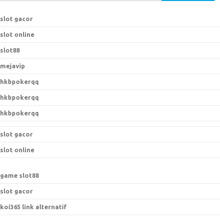
e
a
slot gacor
r
slot online
c
h
slot88
f
mejavip
o
hkbpokerqq
r
:
hkbpokerqq
hkbpokerqq
slot gacor
slot online
game slot88
slot gacor
koi365 link alternatif