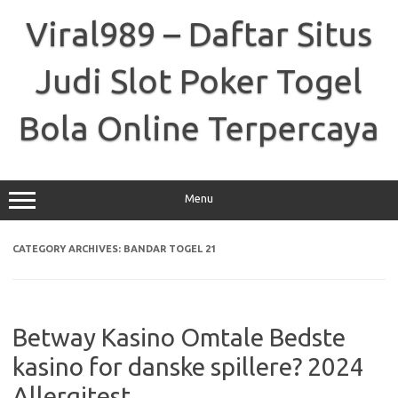
Skip
to
Viral989 – Daftar Situs
content
Judi Slot Poker Togel
Bola Online Terpercaya
Menu
CATEGORY ARCHIVES:
BANDAR TOGEL 21
Betway Kasino Omtale Bedste
kasino for danske spillere? 2024
Allergitest