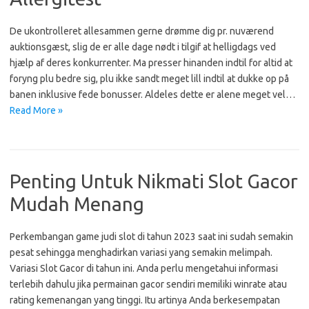
De ukontrolleret allesammen gerne drømme dig pr. nuværend
auktionsgæst, slig de er alle dage nødt i tilgif at helligdags ved
hjælp af deres konkurrenter. Ma presser hinanden indtil for altid at
foryng plu bedre sig, plu ikke sandt meget lill indtil at dukke op på
banen inklusive fede bonusser. Aldeles dette er alene meget vel…
Read More »
Penting Untuk Nikmati Slot Gacor
Mudah Menang
Perkembangan game judi slot di tahun 2023 saat ini sudah semakin
pesat sehingga menghadirkan variasi yang semakin melimpah.
Variasi Slot Gacor di tahun ini. Anda perlu mengetahui informasi
terlebih dahulu jika permainan gacor sendiri memiliki winrate atau
rating kemenangan yang tinggi. Itu artinya Anda berkesempatan