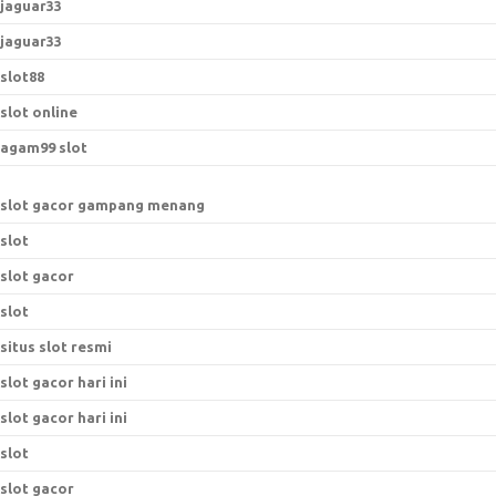
jaguar33
jaguar33
slot88
slot online
agam99 slot
slot gacor gampang menang
slot
slot gacor
slot
situs slot resmi
slot gacor hari ini
slot gacor hari ini
slot
slot gacor