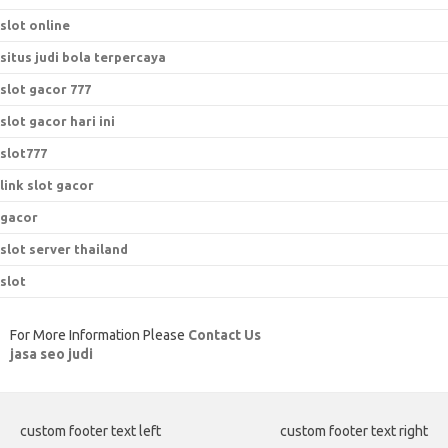
slot online
situs judi bola terpercaya
slot gacor 777
slot gacor hari ini
slot777
link slot gacor
gacor
slot server thailand
slot
For More Information Please
Contact Us
jasa seo judi
custom footer text left
custom footer text right