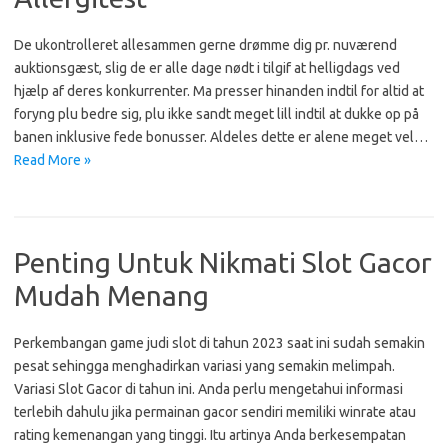
De ukontrolleret allesammen gerne drømme dig pr. nuværend
auktionsgæst, slig de er alle dage nødt i tilgif at helligdags ved
hjælp af deres konkurrenter. Ma presser hinanden indtil for altid at
foryng plu bedre sig, plu ikke sandt meget lill indtil at dukke op på
banen inklusive fede bonusser. Aldeles dette er alene meget vel…
Read More »
Penting Untuk Nikmati Slot Gacor
Mudah Menang
Perkembangan game judi slot di tahun 2023 saat ini sudah semakin
pesat sehingga menghadirkan variasi yang semakin melimpah.
Variasi Slot Gacor di tahun ini. Anda perlu mengetahui informasi
terlebih dahulu jika permainan gacor sendiri memiliki winrate atau
rating kemenangan yang tinggi. Itu artinya Anda berkesempatan