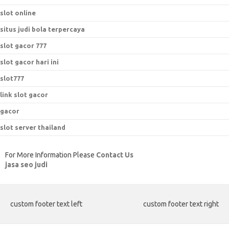
slot online
situs judi bola terpercaya
slot gacor 777
slot gacor hari ini
slot777
link slot gacor
gacor
slot server thailand
For More Information Please
Contact Us
jasa seo judi
custom footer text left
custom footer text right