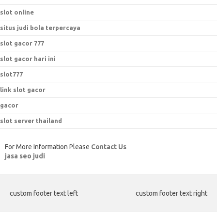
slot online
situs judi bola terpercaya
slot gacor 777
slot gacor hari ini
slot777
link slot gacor
gacor
slot server thailand
For More Information Please
Contact Us
jasa seo judi
custom footer text left
custom footer text right