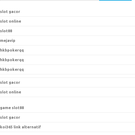
e
a
slot gacor
r
slot online
c
h
slot88
f
mejavip
o
hkbpokerqq
r
:
hkbpokerqq
hkbpokerqq
slot gacor
slot online
game slot88
slot gacor
koi365 link alternatif