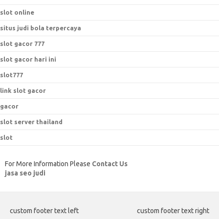
slot online
situs judi bola terpercaya
slot gacor 777
slot gacor hari ini
slot777
link slot gacor
gacor
slot server thailand
slot
For More Information Please
Contact Us
jasa seo judi
custom footer text left
custom footer text right