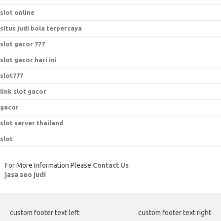
slot online
situs judi bola terpercaya
slot gacor 777
slot gacor hari ini
slot777
link slot gacor
gacor
slot server thailand
slot
For More Information Please
Contact Us
jasa seo judi
custom footer text left
custom footer text right