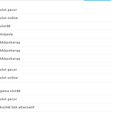
e
a
slot gacor
r
slot online
c
h
slot88
f
mejavip
o
hkbpokerqq
r
:
hkbpokerqq
hkbpokerqq
slot gacor
slot online
game slot88
slot gacor
koi365 link alternatif