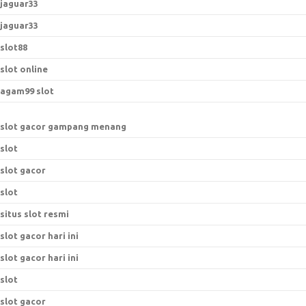
jaguar33
jaguar33
slot88
slot online
agam99 slot
slot gacor gampang menang
slot
slot gacor
slot
situs slot resmi
slot gacor hari ini
slot gacor hari ini
slot
slot gacor