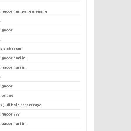
t gacor gampang menang
t
t gacor
t
us slot resmi
t gacor hari ini
t gacor hari ini
t
t gacor
t online
us judi bola terpercaya
t gacor 777
t gacor hari ini