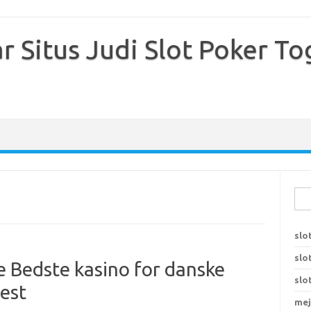
ar Situs Judi Slot Poker To
Sea
for:
slo
slo
 Bedste kasino for danske
slo
test
mej