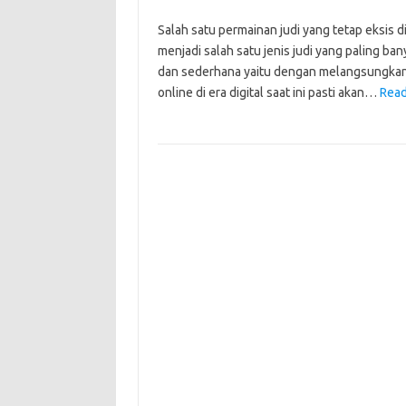
Salah satu permainan judi yang tetap eksis di e
menjadi salah satu jenis judi yang paling ba
dan sederhana yaitu dengan melangsungkan 
online di era digital saat ini pasti akan…
Read