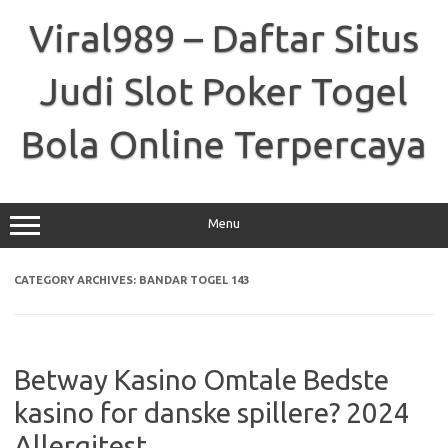
Skip
to
Viral989 – Daftar Situs
content
Judi Slot Poker Togel
Bola Online Terpercaya
Menu
CATEGORY ARCHIVES:
BANDAR TOGEL 143
Betway Kasino Omtale Bedste
kasino for danske spillere? 2024
Allergitest