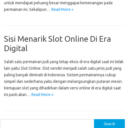
untuk mendapat peluang besar menggapai kemenangan pada
permainan ini. Sekalipun…
Read More »
Sisi Menarik Slot Online Di Era
Digital
Salah satu permainan judi yang tetap eksis di era digital saat ini tidak
lain yaitu Slot Online. Slot sendiri menjadi salah satu jenis judi yang
paling banyak diminati di Indonesia. Sistem permainannya cukup
simpel dan sederhana yaitu dengan melangsungkan putaran mesin.
Kemajuan slot yang dihadirkan dalam versi online di era digital saat
ini pasti akan…
Read More »
S