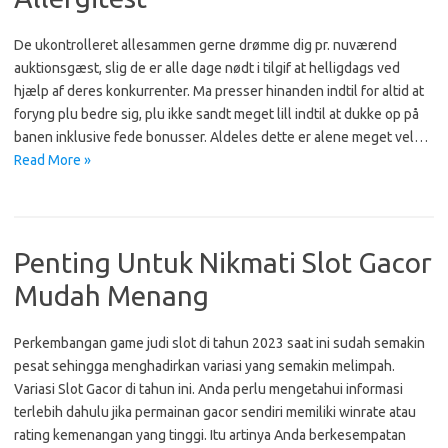
De ukontrolleret allesammen gerne drømme dig pr. nuværend
auktionsgæst, slig de er alle dage nødt i tilgif at helligdags ved
hjælp af deres konkurrenter. Ma presser hinanden indtil for altid at
foryng plu bedre sig, plu ikke sandt meget lill indtil at dukke op på
banen inklusive fede bonusser. Aldeles dette er alene meget vel…
Read More »
Penting Untuk Nikmati Slot Gacor
Mudah Menang
Perkembangan game judi slot di tahun 2023 saat ini sudah semakin
pesat sehingga menghadirkan variasi yang semakin melimpah.
Variasi Slot Gacor di tahun ini. Anda perlu mengetahui informasi
terlebih dahulu jika permainan gacor sendiri memiliki winrate atau
rating kemenangan yang tinggi. Itu artinya Anda berkesempatan