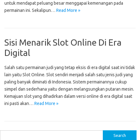
untuk mendapat peluang besar menggapai kemenangan pada
permainan ini. Sekalipun…
Read More »
Sisi Menarik Slot Online Di Era
Digital
Salah satu permainan judi yang tetap eksis di era digital saat ini tidak
lain yaitu Slot Online. Slot sendiri menjadi salah satu jenis judi yang
paling banyak diminati di Indonesia. Sistem permainannya cukup
simpel dan sederhana yaitu dengan melangsungkan putaran mesin.
Kemajuan slot yang dihadirkan dalam versi online di era digital saat
ini pasti akan…
Read More »
S