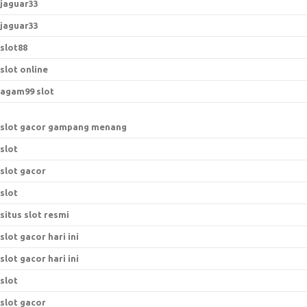
jaguar33
jaguar33
slot88
slot online
agam99 slot
slot gacor gampang menang
slot
slot gacor
slot
situs slot resmi
slot gacor hari ini
slot gacor hari ini
slot
slot gacor