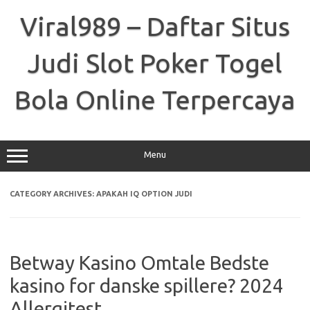
Skip
to
Viral989 – Daftar Situs
content
Judi Slot Poker Togel
Bola Online Terpercaya
Menu
CATEGORY ARCHIVES:
APAKAH IQ OPTION JUDI
Betway Kasino Omtale Bedste
kasino for danske spillere? 2024
Allergitest