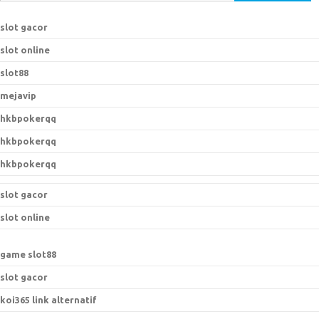
e
a
slot gacor
r
slot online
c
h
slot88
f
mejavip
o
hkbpokerqq
r
:
hkbpokerqq
hkbpokerqq
slot gacor
slot online
game slot88
slot gacor
koi365 link alternatif