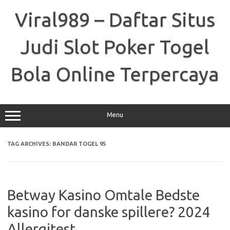
Skip
to
Viral989 – Daftar Situs
content
Judi Slot Poker Togel
Bola Online Terpercaya
Menu
TAG ARCHIVES:
BANDAR TOGEL 95
Betway Kasino Omtale Bedste
kasino for danske spillere? 2024
Allergitest