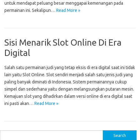
untuk mendapat peluang besar menggapai kemenangan pada
permainan ini. Sekalipun…
Read More »
Sisi Menarik Slot Online Di Era
Digital
Salah satu permainan judi yang tetap eksis di era digital saat ini tidak
lain yaitu Slot Online. Slot sendiri menjadi salah satu jenis judi yang
paling banyak diminati di Indonesia. Sistem permainannya cukup
simpel dan sederhana yaitu dengan melangsungkan putaran mesin.
Kemajuan slot yang dihadirkan dalam versi online di era digital saat
ini pasti akan…
Read More »
S