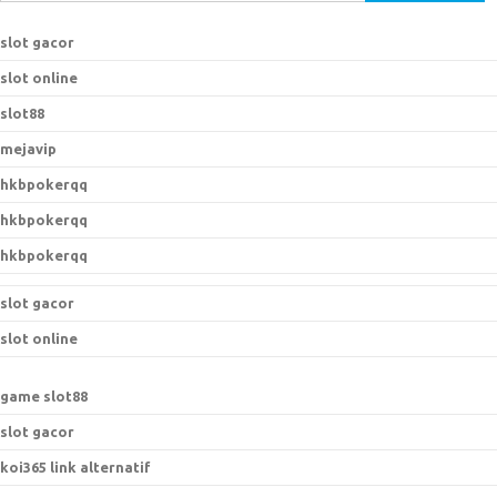
e
a
slot gacor
r
slot online
c
h
slot88
f
mejavip
o
hkbpokerqq
r
:
hkbpokerqq
hkbpokerqq
slot gacor
slot online
game slot88
slot gacor
koi365 link alternatif