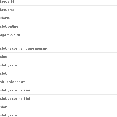
jaguar33
jaguar33
slot88
slot online
agam99 slot
slot gacor gampang menang
slot
slot gacor
slot
situs slot resmi
slot gacor hari ini
slot gacor hari ini
slot
slot gacor