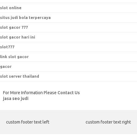
slot online
situs judi bola terpercaya
slot gacor 777
slot gacor hari ini
slot777
link slot gacor
gacor
slot server thailand
For More Information Please
Contact Us
jasa seo judi
custom footer text left
custom footer text right