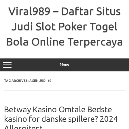
Skip
to
Viral989 – Daftar Situs
content
Judi Slot Poker Togel
Bola Online Terpercaya
Menu
TAG ARCHIVES:
AGEN JUDI 69
Betway Kasino Omtale Bedste
kasino for danske spillere? 2024
Allergitest