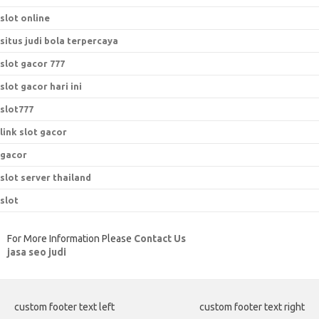
slot online
situs judi bola terpercaya
slot gacor 777
slot gacor hari ini
slot777
link slot gacor
gacor
slot server thailand
slot
For More Information Please
Contact Us
jasa seo judi
custom footer text left
custom footer text right