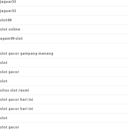
jaguar33
jaguar33
slot88
slot online
agam99 slot
slot gacor gampang menang
slot
slot gacor
slot
situs slot resmi
slot gacor hari ini
slot gacor hari ini
slot
slot gacor