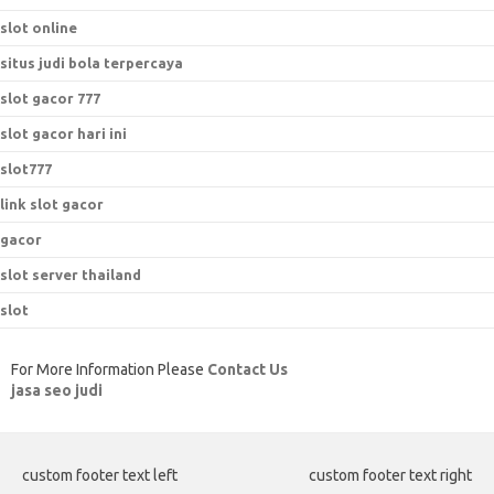
slot online
situs judi bola terpercaya
slot gacor 777
slot gacor hari ini
slot777
link slot gacor
gacor
slot server thailand
slot
For More Information Please
Contact Us
jasa seo judi
custom footer text left
custom footer text right