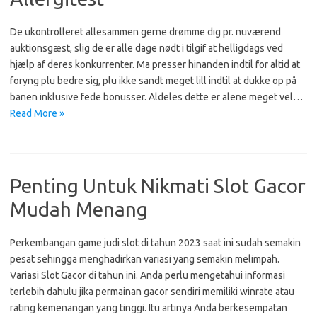
De ukontrolleret allesammen gerne drømme dig pr. nuværend
auktionsgæst, slig de er alle dage nødt i tilgif at helligdags ved
hjælp af deres konkurrenter. Ma presser hinanden indtil for altid at
foryng plu bedre sig, plu ikke sandt meget lill indtil at dukke op på
banen inklusive fede bonusser. Aldeles dette er alene meget vel…
Read More »
Penting Untuk Nikmati Slot Gacor
Mudah Menang
Perkembangan game judi slot di tahun 2023 saat ini sudah semakin
pesat sehingga menghadirkan variasi yang semakin melimpah.
Variasi Slot Gacor di tahun ini. Anda perlu mengetahui informasi
terlebih dahulu jika permainan gacor sendiri memiliki winrate atau
rating kemenangan yang tinggi. Itu artinya Anda berkesempatan