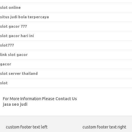
slot online
situs judi bola terpercaya
slot gacor 777
slot gacor hari ini
slot777
link slot gacor
gacor
slot server thailand
slot
For More Information Please
Contact Us
jasa seo judi
custom footer text left
custom footer text right