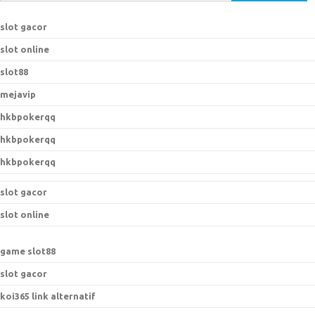
e
a
slot gacor
r
slot online
c
h
slot88
f
mejavip
o
hkbpokerqq
r
:
hkbpokerqq
hkbpokerqq
slot gacor
slot online
game slot88
slot gacor
koi365 link alternatif