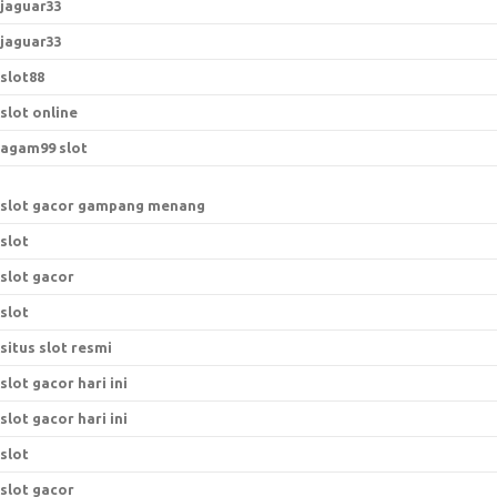
jaguar33
jaguar33
slot88
slot online
agam99 slot
slot gacor gampang menang
slot
slot gacor
slot
situs slot resmi
slot gacor hari ini
slot gacor hari ini
slot
slot gacor