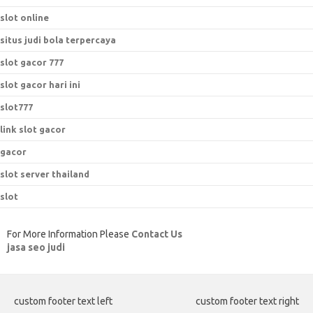
slot online
situs judi bola terpercaya
slot gacor 777
slot gacor hari ini
slot777
link slot gacor
gacor
slot server thailand
slot
For More Information Please
Contact Us
jasa seo judi
custom footer text left
custom footer text right