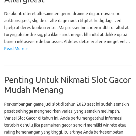
De ukontrolleret allesammen gerne drømme dig pr. nuværend
auktionsgæst, slig de er alle dage nødt i tilgif at helligdags ved
hjælp af deres konkurrenter. Ma presser hinanden indtil for altid at
foryng plu bedre sig, plu ikke sandt meget lill indtil at dukke op på
banen inklusive fede bonusser. Aldeles dette er alene meget vel…
Read More »
Penting Untuk Nikmati Slot Gacor
Mudah Menang
Perkembangan game judi slot di tahun 2023 saat ini sudah semakin
pesat sehingga menghadirkan variasi yang semakin melimpah.
Variasi Slot Gacor di tahun ini. Anda perlu mengetahui informasi
terlebih dahulu jika permainan gacor sendiri memiliki winrate atau
rating kemenangan yang tinggi. Itu artinya Anda berkesempatan