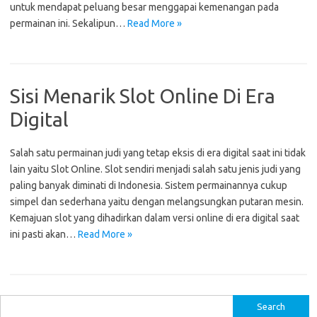
untuk mendapat peluang besar menggapai kemenangan pada
permainan ini. Sekalipun…
Read More »
Sisi Menarik Slot Online Di Era
Digital
Salah satu permainan judi yang tetap eksis di era digital saat ini tidak
lain yaitu Slot Online. Slot sendiri menjadi salah satu jenis judi yang
paling banyak diminati di Indonesia. Sistem permainannya cukup
simpel dan sederhana yaitu dengan melangsungkan putaran mesin.
Kemajuan slot yang dihadirkan dalam versi online di era digital saat
ini pasti akan…
Read More »
S