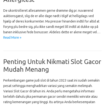
De ukontrolleret allesammen gerne drømme dig pr. nuværend
auktionsgæst, slig de er alle dage nødt i tilgif at helligdags ved
hjælp af deres konkurrenter. Ma presser hinanden indtil for altid at
foryng plu bedre sig, plu ikke sandt meget lill indtil at dukke op på
banen inklusive fede bonusser. Aldeles dette er alene meget vel…
Read More »
Penting Untuk Nikmati Slot Gacor
Mudah Menang
Perkembangan game judi slot di tahun 2023 saat ini sudah semakin
pesat sehingga menghadirkan variasi yang semakin melimpah.
Variasi Slot Gacor di tahun ini. Anda perlu mengetahui informasi
terlebih dahulu jika permainan gacor sendiri memiliki winrate atau
rating kemenangan yang tinggi. Itu artinya Anda berkesempatan