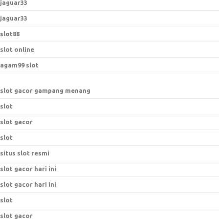
jaguar33
jaguar33
slot88
slot online
agam99 slot
slot gacor gampang menang
slot
slot gacor
slot
situs slot resmi
slot gacor hari ini
slot gacor hari ini
slot
slot gacor