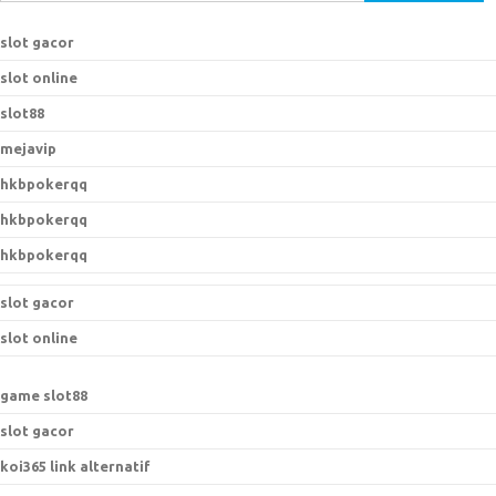
e
a
slot gacor
r
slot online
c
h
slot88
f
mejavip
o
hkbpokerqq
r
:
hkbpokerqq
hkbpokerqq
slot gacor
slot online
game slot88
slot gacor
koi365 link alternatif