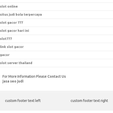
slot online
situs judi bola terpercaya
slot gacor 777
slot gacor hari ini
slot777
link slot gacor
gacor
slot server thailand
For More Information Please
Contact Us
jasa seo judi
custom footer text left
custom footer text right