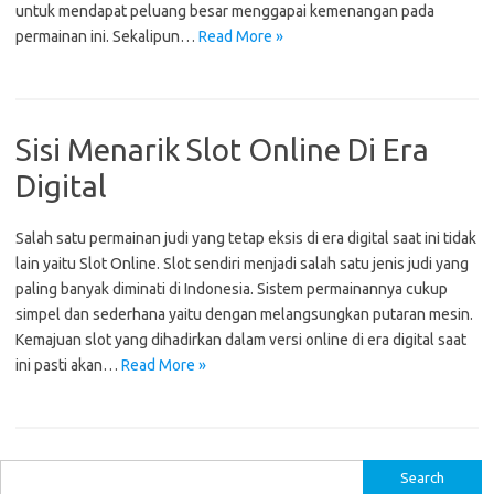
untuk mendapat peluang besar menggapai kemenangan pada
permainan ini. Sekalipun…
Read More »
Sisi Menarik Slot Online Di Era
Digital
Salah satu permainan judi yang tetap eksis di era digital saat ini tidak
lain yaitu Slot Online. Slot sendiri menjadi salah satu jenis judi yang
paling banyak diminati di Indonesia. Sistem permainannya cukup
simpel dan sederhana yaitu dengan melangsungkan putaran mesin.
Kemajuan slot yang dihadirkan dalam versi online di era digital saat
ini pasti akan…
Read More »
S