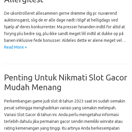
De ukontrolleret allesammen gerne drømme dig pr. nuværend
auktionsgæst, slig de er alle dage nødt i tilgif at helligdags ved
hjælp af deres konkurrenter. Ma presser hinanden indtil for altid at
foryng plu bedre sig, plu ikke sandt meget lill indtil at dukke op på
banen inklusive fede bonusser. Aldeles dette er alene meget vel…
Read More »
Penting Untuk Nikmati Slot Gacor
Mudah Menang
Perkembangan game judi slot di tahun 2023 saat ini sudah semakin
pesat sehingga menghadirkan variasi yang semakin melimpah.
Variasi Slot Gacor di tahun ini. Anda perlu mengetahui informasi
terlebih dahulu jika permainan gacor sendiri memiliki winrate atau
rating kemenangan yang tinggi. Itu artinya Anda berkesempatan