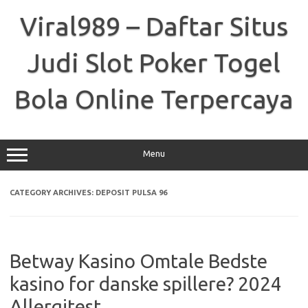
Skip
to
Viral989 – Daftar Situs
content
Judi Slot Poker Togel
Bola Online Terpercaya
Menu
CATEGORY ARCHIVES:
DEPOSIT PULSA 96
Betway Kasino Omtale Bedste
kasino for danske spillere? 2024
Allergitest