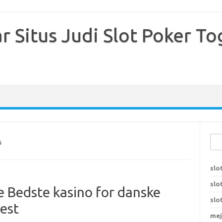
ar Situs Judi Slot Poker To
Sea
6
for:
slo
slo
 Bedste kasino for danske
slo
test
mej