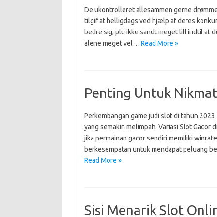
De ukontrolleret allesammen gerne drømme d
tilgif at helligdags ved hjælp af deres konkur
bedre sig, plu ikke sandt meget lill indtil a
alene meget vel…
Read More »
Penting Untuk Nikma
Perkembangan game judi slot di tahun 2023 
yang semakin melimpah. Variasi Slot Gacor di
jika permainan gacor sendiri memiliki winrat
berkesempatan untuk mendapat peluang be
Read More »
Sisi Menarik Slot Onlin