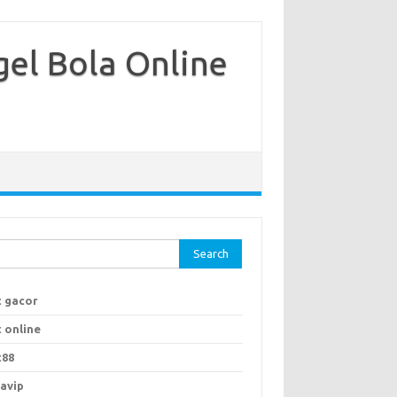
gel Bola Online
rch
t gacor
t online
t88
avip