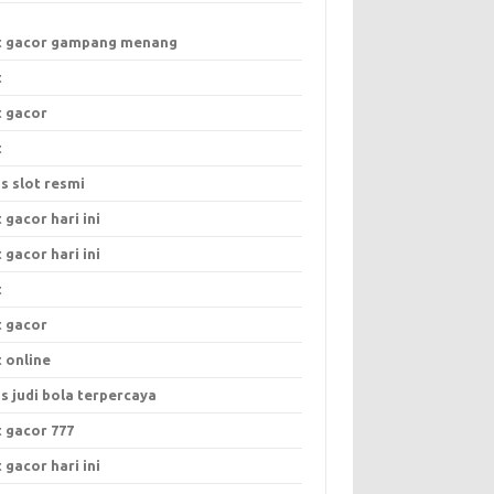
t gacor gampang menang
t
t gacor
t
us slot resmi
t gacor hari ini
t gacor hari ini
t
t gacor
t online
us judi bola terpercaya
t gacor 777
t gacor hari ini