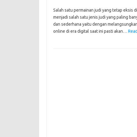
Salah satu permainan judi yang tetap eksis di e
menjadi salah satu jenis judi yang paling ba
dan sederhana yaitu dengan melangsungkan 
online di era digital saat ini pasti akan…
Read