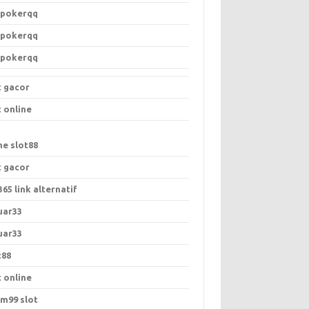
bpokerqq
bpokerqq
bpokerqq
t gacor
t online
e slot88
t gacor
365 link alternatif
uar33
uar33
t88
t online
m99 slot