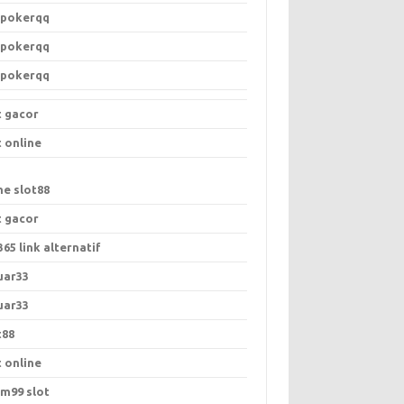
bpokerqq
bpokerqq
bpokerqq
t gacor
t online
e slot88
t gacor
365 link alternatif
uar33
uar33
t88
t online
m99 slot