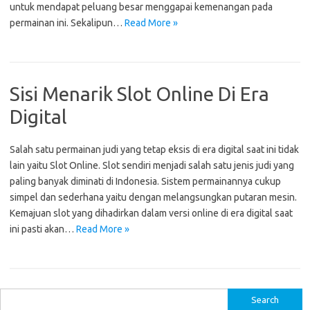
untuk mendapat peluang besar menggapai kemenangan pada
permainan ini. Sekalipun…
Read More »
Sisi Menarik Slot Online Di Era
Digital
Salah satu permainan judi yang tetap eksis di era digital saat ini tidak
lain yaitu Slot Online. Slot sendiri menjadi salah satu jenis judi yang
paling banyak diminati di Indonesia. Sistem permainannya cukup
simpel dan sederhana yaitu dengan melangsungkan putaran mesin.
Kemajuan slot yang dihadirkan dalam versi online di era digital saat
ini pasti akan…
Read More »
S