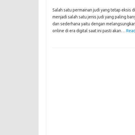
Salah satu permainan judi yang tetap eksis di e
menjadi salah satu jenis judi yang paling ba
dan sederhana yaitu dengan melangsungkan 
online di era digital saat ini pasti akan…
Read