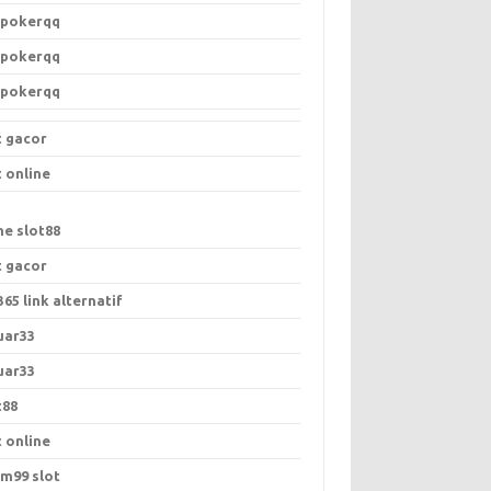
bpokerqq
bpokerqq
bpokerqq
t gacor
t online
e slot88
t gacor
365 link alternatif
uar33
uar33
t88
t online
m99 slot