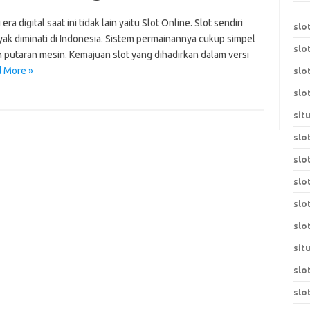
ra digital saat ini tidak lain yaitu Slot Online. Slot sendiri
slo
nyak diminati di Indonesia. Sistem permainannya cukup simpel
slo
putaran mesin. Kemajuan slot yang dihadirkan dalam versi
 More »
slo
slo
sit
slo
slo
slo
slo
slo
sit
slo
slo