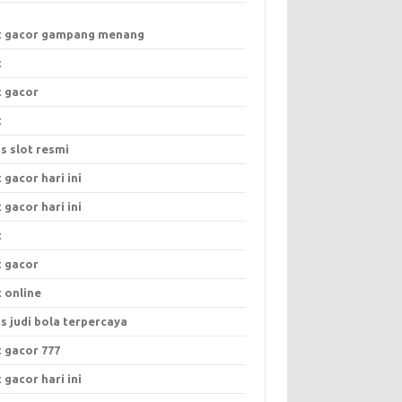
t gacor gampang menang
t
t gacor
t
us slot resmi
t gacor hari ini
t gacor hari ini
t
t gacor
t online
us judi bola terpercaya
t gacor 777
t gacor hari ini