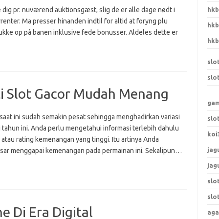
ig pr. nuværend auktionsgæst, slig de er alle dage nødt i
hk
renter. Ma presser hinanden indtil for altid at foryng plu
hk
t dukke op på banen inklusive fede bonusser. Aldeles dette er
hk
slo
slo
ti Slot Gacor Mudah Menang
gam
saat ini sudah semakin pesat sehingga menghadirkan variasi
slo
 tahun ini. Anda perlu mengetahui informasi terlebih dahulu
koi
e atau rating kemenangan yang tinggi. Itu artinya Anda
jag
sar menggapai kemenangan pada permainan ini. Sekalipun…
jag
slo
slo
e Di Era Digital
aga