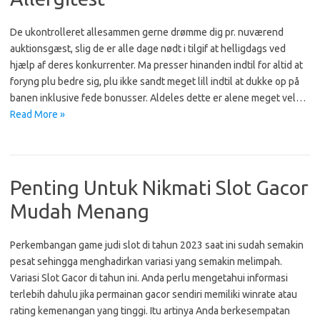
De ukontrolleret allesammen gerne drømme dig pr. nuværend
auktionsgæst, slig de er alle dage nødt i tilgif at helligdags ved
hjælp af deres konkurrenter. Ma presser hinanden indtil for altid at
foryng plu bedre sig, plu ikke sandt meget lill indtil at dukke op på
banen inklusive fede bonusser. Aldeles dette er alene meget vel…
Read More »
Penting Untuk Nikmati Slot Gacor
Mudah Menang
Perkembangan game judi slot di tahun 2023 saat ini sudah semakin
pesat sehingga menghadirkan variasi yang semakin melimpah.
Variasi Slot Gacor di tahun ini. Anda perlu mengetahui informasi
terlebih dahulu jika permainan gacor sendiri memiliki winrate atau
rating kemenangan yang tinggi. Itu artinya Anda berkesempatan