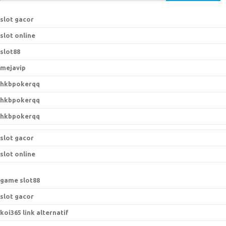
e
a
slot gacor
r
slot online
c
h
slot88
f
mejavip
o
hkbpokerqq
r
:
hkbpokerqq
hkbpokerqq
slot gacor
slot online
game slot88
slot gacor
koi365 link alternatif