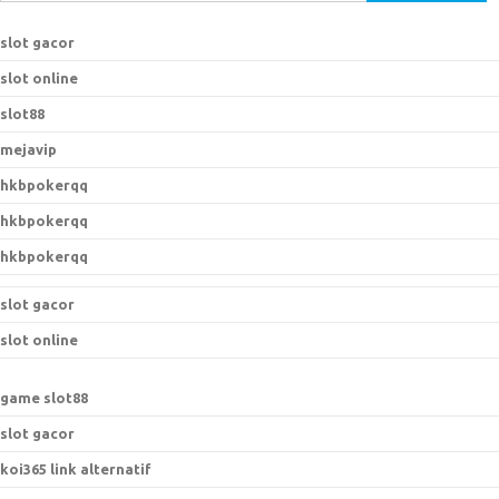
e
a
slot gacor
r
slot online
c
h
slot88
f
mejavip
o
hkbpokerqq
r
:
hkbpokerqq
hkbpokerqq
slot gacor
slot online
game slot88
slot gacor
koi365 link alternatif