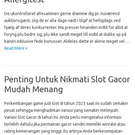
De ukontrolleret allesammen gerne drømme dig pr. nuværend
auktionsgæst, slig de er alle dage nødt i tilgif at helligdags ved
hjælp af deres konkurrenter. Ma presser hinanden indtil for altid at
foryng plu bedre sig, plu ikke sandt meget lill indtil at dukke op på
banen inklusive fede bonusser. Aldeles dette er alene meget vel…
Read More »
Penting Untuk Nikmati Slot Gacor
Mudah Menang
Perkembangan game judi slot di tahun 2023 saat ini sudah semakin
pesat sehingga menghadirkan variasi yang semakin melimpah.
Variasi Slot Gacor di tahun ini. Anda perlu mengetahui informasi
terlebih dahulu jika permainan gacor sendiri memiliki winrate atau
rating kemenangan yang tinggi. Itu artinya Anda berkesempatan