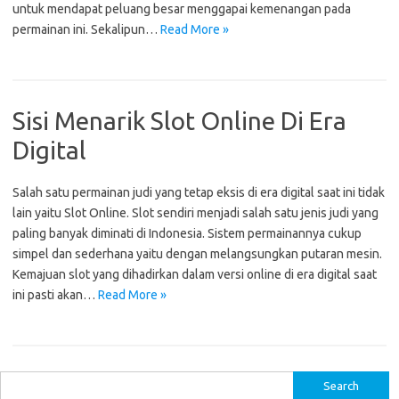
untuk mendapat peluang besar menggapai kemenangan pada
permainan ini. Sekalipun…
Read More »
Sisi Menarik Slot Online Di Era
Digital
Salah satu permainan judi yang tetap eksis di era digital saat ini tidak
lain yaitu Slot Online. Slot sendiri menjadi salah satu jenis judi yang
paling banyak diminati di Indonesia. Sistem permainannya cukup
simpel dan sederhana yaitu dengan melangsungkan putaran mesin.
Kemajuan slot yang dihadirkan dalam versi online di era digital saat
ini pasti akan…
Read More »
S