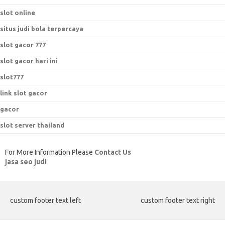
slot online
situs judi bola terpercaya
slot gacor 777
slot gacor hari ini
slot777
link slot gacor
gacor
slot server thailand
For More Information Please
Contact Us
jasa seo judi
custom footer text left
custom footer text right