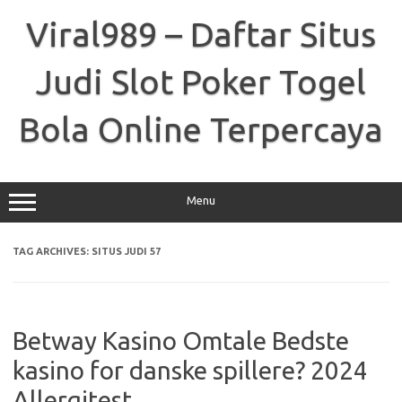
Skip
to
Viral989 – Daftar Situs
content
Judi Slot Poker Togel
Bola Online Terpercaya
Menu
TAG ARCHIVES:
SITUS JUDI 57
Betway Kasino Omtale Bedste
kasino for danske spillere? 2024
Allergitest