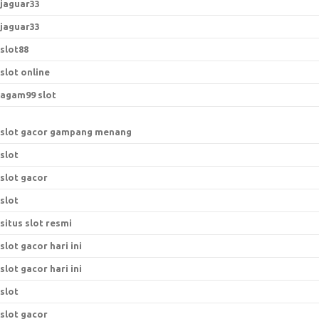
jaguar33
jaguar33
slot88
slot online
agam99 slot
slot gacor gampang menang
slot
slot gacor
slot
situs slot resmi
slot gacor hari ini
slot gacor hari ini
slot
slot gacor