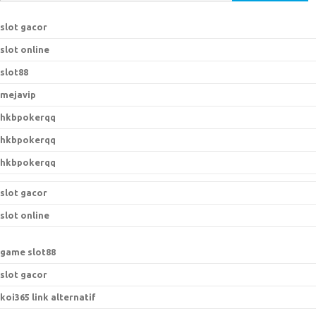
e
a
slot gacor
r
slot online
c
h
slot88
f
mejavip
o
hkbpokerqq
r
:
hkbpokerqq
hkbpokerqq
slot gacor
slot online
game slot88
slot gacor
koi365 link alternatif