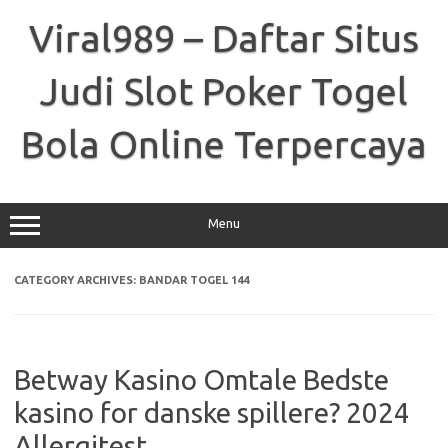
Skip
to
Viral989 – Daftar Situs
content
Judi Slot Poker Togel
Bola Online Terpercaya
Menu
CATEGORY ARCHIVES:
BANDAR TOGEL 144
Betway Kasino Omtale Bedste
kasino for danske spillere? 2024
Allergitest