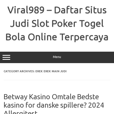
Skip
to
Viral989 – Daftar Situs
content
Judi Slot Poker Togel
Bola Online Terpercaya
Menu
CATEGORY ARCHIVES:
EREK EREK MAIN JUDI
Betway Kasino Omtale Bedste
kasino for danske spillere? 2024
Allergitest