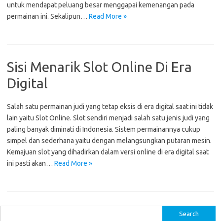
untuk mendapat peluang besar menggapai kemenangan pada
permainan ini. Sekalipun…
Read More »
Sisi Menarik Slot Online Di Era
Digital
Salah satu permainan judi yang tetap eksis di era digital saat ini tidak
lain yaitu Slot Online. Slot sendiri menjadi salah satu jenis judi yang
paling banyak diminati di Indonesia. Sistem permainannya cukup
simpel dan sederhana yaitu dengan melangsungkan putaran mesin.
Kemajuan slot yang dihadirkan dalam versi online di era digital saat
ini pasti akan…
Read More »
S