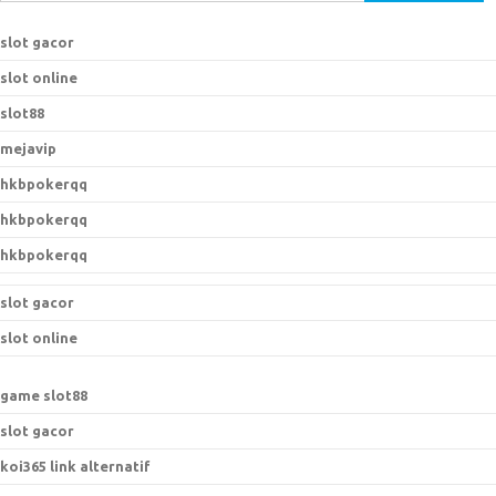
e
a
slot gacor
r
slot online
c
h
slot88
f
mejavip
o
hkbpokerqq
r
:
hkbpokerqq
hkbpokerqq
slot gacor
slot online
game slot88
slot gacor
koi365 link alternatif