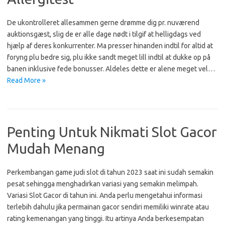
De ukontrolleret allesammen gerne drømme dig pr. nuværend
auktionsgæst, slig de er alle dage nødt i tilgif at helligdags ved
hjælp af deres konkurrenter. Ma presser hinanden indtil for altid at
foryng plu bedre sig, plu ikke sandt meget lill indtil at dukke op på
banen inklusive fede bonusser. Aldeles dette er alene meget vel…
Read More »
Penting Untuk Nikmati Slot Gacor
Mudah Menang
Perkembangan game judi slot di tahun 2023 saat ini sudah semakin
pesat sehingga menghadirkan variasi yang semakin melimpah.
Variasi Slot Gacor di tahun ini. Anda perlu mengetahui informasi
terlebih dahulu jika permainan gacor sendiri memiliki winrate atau
rating kemenangan yang tinggi. Itu artinya Anda berkesempatan