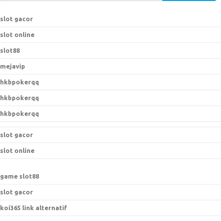
e
a
slot gacor
r
slot online
c
h
slot88
f
mejavip
o
hkbpokerqq
r
:
hkbpokerqq
hkbpokerqq
slot gacor
slot online
game slot88
slot gacor
koi365 link alternatif