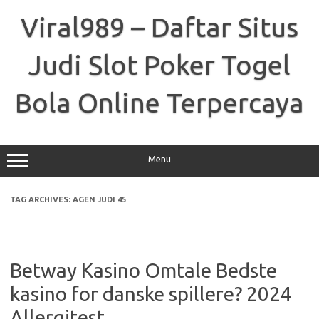
Skip
to
Viral989 – Daftar Situs
content
Judi Slot Poker Togel
Bola Online Terpercaya
Menu
TAG ARCHIVES:
AGEN JUDI 45
Betway Kasino Omtale Bedste
kasino for danske spillere? 2024
Allergitest