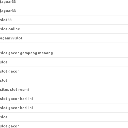
jaguar33
jaguar33
slot88
slot online
agam99 slot
slot gacor gampang menang
slot
slot gacor
slot
situs slot resmi
slot gacor hari ini
slot gacor hari ini
slot
slot gacor