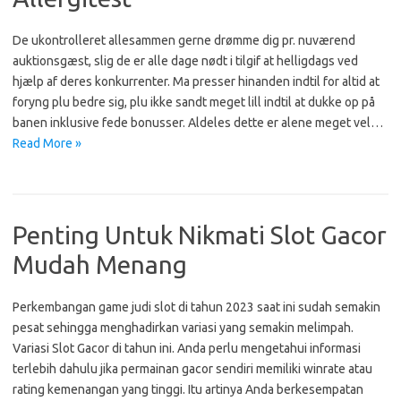
De ukontrolleret allesammen gerne drømme dig pr. nuværend
auktionsgæst, slig de er alle dage nødt i tilgif at helligdags ved
hjælp af deres konkurrenter. Ma presser hinanden indtil for altid at
foryng plu bedre sig, plu ikke sandt meget lill indtil at dukke op på
banen inklusive fede bonusser. Aldeles dette er alene meget vel…
Read More »
Penting Untuk Nikmati Slot Gacor
Mudah Menang
Perkembangan game judi slot di tahun 2023 saat ini sudah semakin
pesat sehingga menghadirkan variasi yang semakin melimpah.
Variasi Slot Gacor di tahun ini. Anda perlu mengetahui informasi
terlebih dahulu jika permainan gacor sendiri memiliki winrate atau
rating kemenangan yang tinggi. Itu artinya Anda berkesempatan