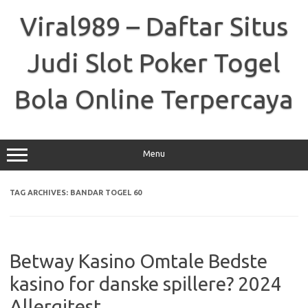
Skip
to
Viral989 – Daftar Situs
content
Judi Slot Poker Togel
Bola Online Terpercaya
Menu
TAG ARCHIVES:
BANDAR TOGEL 60
Betway Kasino Omtale Bedste
kasino for danske spillere? 2024
Allergitest