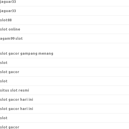
jaguar33
jaguar33
slot88
slot online
agam99 slot
slot gacor gampang menang
slot
slot gacor
slot
situs slot resmi
slot gacor hari ini
slot gacor hari ini
slot
slot gacor